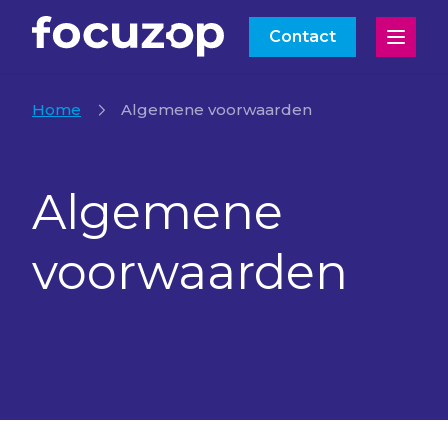
Contact
Open
Home
Algemene voorwaarden
Algemene
voorwaarden