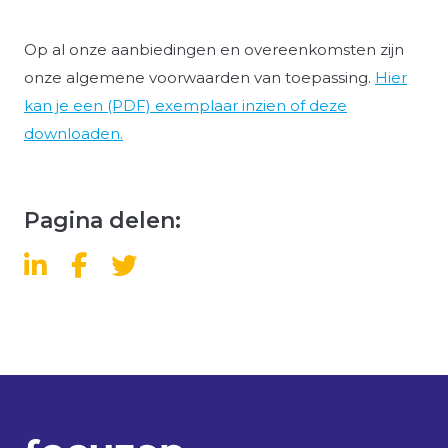
Op al onze aanbiedingen en overeenkomsten zijn
onze algemene voorwaarden van toepassing.
Hier
kan je een (PDF) exemplaar inzien of deze
downloaden.
Pagina delen: