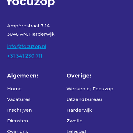
Ampèrestraat 7-14
3846 AN, Harderwijk
info@focuzop.nl
+31 341 230 711
Algemeen:
Overige:
Home
Werken bij Focuzop
Vacatures
Uitzendbureau
Inschrijven
Harderwijk
Diensten
Zwolle
Over ons
Lelystad