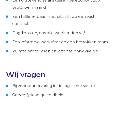
Een uitstekend salaris tussen de €2800- 3200
bruto per maand
Een fulltime baan met uitzicht op een vast
contract
Dagdiensten, dus alle weekenden vrij!
Een informele werksfeer en een betrokken team
Ruimte om te leren en jezelf te ontwikkelen
Wij vragen
Bij voorkeur ervaring in de logistieke sector
Goede fysieke gesteldheid