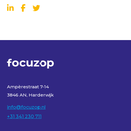
Ampèrestraat 7-14
3846 AN, Harderwijk
info@focuzop.nl
+31 341 230 711