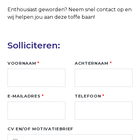
Enthousiast geworden? Neem snel contact op en
wij helpen jou aan deze toffe baan!
Solliciteren:
Leave
VOORNAAM
ACHTERNAAM
this
field
blank
E-MAILADRES
TELEFOON
CV EN/OF MOTIVATIEBRIEF