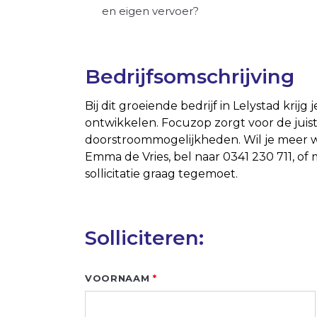
en eigen vervoer?
Bedrijfsomschrijving
Bij dit groeiende bedrijf in Lelystad krijg
ontwikkelen. Focuzop zorgt voor de juiste
doorstroommogelijkheden. Wil je meer we
Emma de Vries, bel naar 0341 230 711, of 
sollicitatie graag tegemoet.
Solliciteren:
Leave
VOORNAAM
this
field