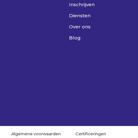
Inschrijven
Diensten
Over ons
Blog
Algemene voorwaarden
Certificeringen