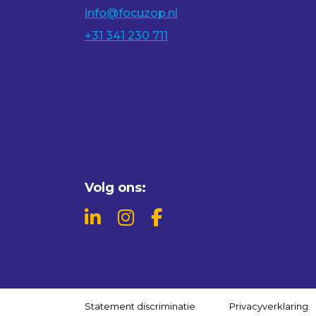
info@focuzop.nl
+31 341 230 711
Volg ons:
Statement discriminatie
Privacyverklaring