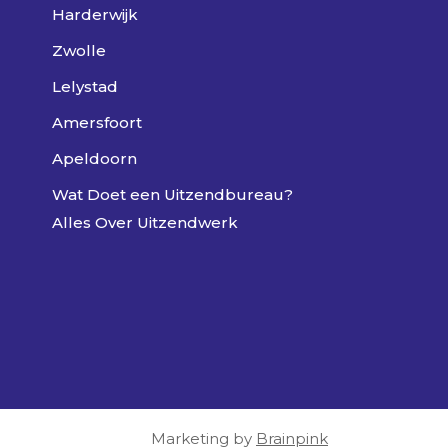
Harderwijk
Zwolle
Lelystad
Amersfoort
Apeldoorn
Wat Doet een Uitzendbureau?
Alles Over Uitzendwerk
Marketing by
Brainpink