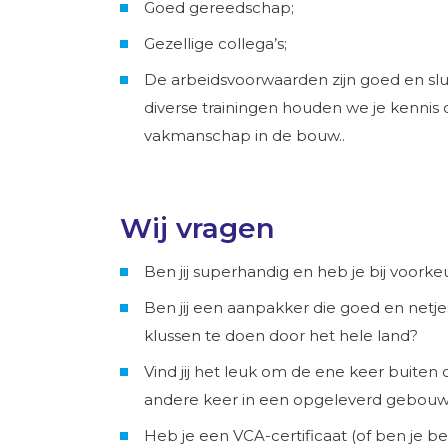
Goed gereedschap;
Gezellige collega’s;
De arbeidsvoorwaarden zijn goed en slui
diverse trainingen houden we je kennis
vakmanschap in de bouw..
Wij vragen
Ben jij superhandig en heb je bij voorke
Ben jij een aanpakker die goed en netje
klussen te doen door het hele land?
Vind jij het leuk om de ene keer buiten
andere keer in een opgeleverd gebou
Heb je een VCA-certificaat (of ben je ber