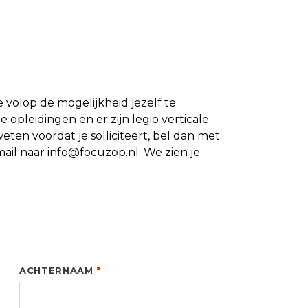
 je volop de mogelijkheid jezelf te
 opleidingen en er zijn legio verticale
ten voordat je solliciteert, bel dan met
mail naar
info@focuzop.nl
. We zien je
ACHTERNAAM