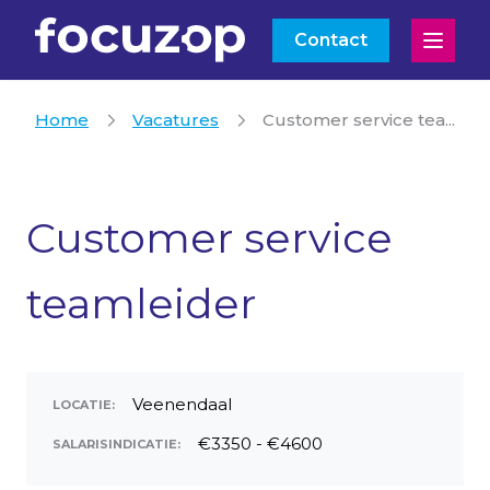
Contact
Open
Home
Vacatures
Customer service tea...
Customer service
teamleider
Veenendaal
LOCATIE:
€3350 - €4600
SALARISINDICATIE: