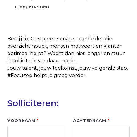
meegenomen
Ben jij de Customer Service Teamleider die
overzicht houdt, mensen motiveert en klanten
optimaal helpt? Wacht dan niet langer en stuur
je sollicitatie vandaag nog in.
Jouw talent, jouw toekomst, jouw volgende stap.
#Focuzop helpt je graag verder.
Solliciteren:
Leave
VOORNAAM
ACHTERNAAM
this
field