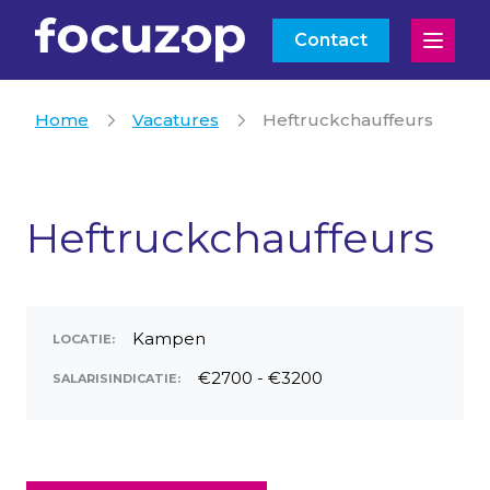
Contact
Open
Home
Vacatures
Heftruckchauffeurs
Heftruckchauffeurs
Kampen
LOCATIE:
€2700 - €3200
SALARISINDICATIE: