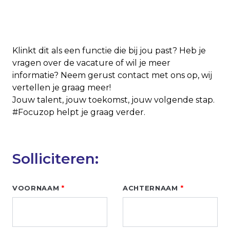
Klinkt dit als een functie die bij jou past? Heb je
vragen over de vacature of wil je meer
informatie? Neem gerust contact met ons op, wij
vertellen je graag meer!
Jouw talent, jouw toekomst, jouw volgende stap.
#Focuzop helpt je graag verder.
Solliciteren:
Leave
VOORNAAM
ACHTERNAAM
this
field
blank