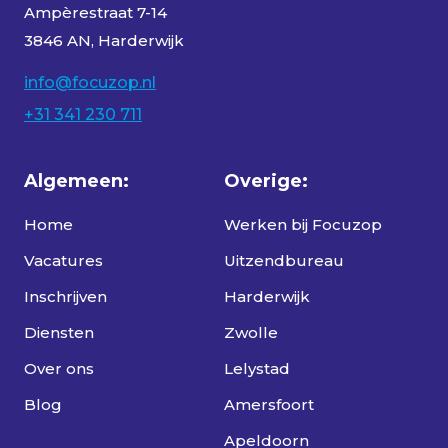
Ampèrestraat 7-14
3846 AN, Harderwijk
info@focuzop.nl
+31 341 230 711
Algemeen:
Overige:
Home
Werken bij Focuzop
Vacatures
Uitzendbureau
Inschrijven
Harderwijk
Diensten
Zwolle
Over ons
Lelystad
Blog
Amersfoort
Apeldoorn