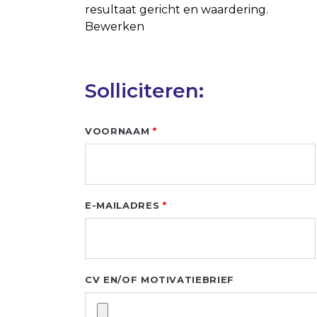
resultaat gericht en waardering.
Bewerken
Solliciteren:
Leave
VOORNAAM
this
field
blank
E-MAILADRES
CV EN/OF MOTIVATIEBRIEF