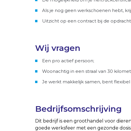
Als je nog geen werkschoenen hebt, krijg
Uitzicht op een contract bij de opdrach
Wij vragen
Een pro actief persoon;
Woonachtig in een straal van 30 kilome
Je werkt makkelijk samen, bent flexibel 
Bedrijfsomschrijving
Dit bedrijf is een groothandel voor diere
goede werksfeer met een gezonde dosis