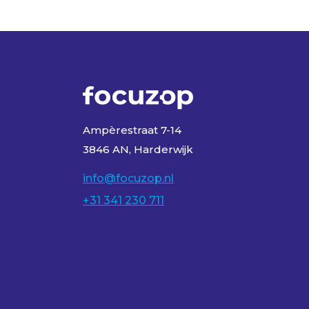
Ampèrestraat 7-14
3846 AN, Harderwijk
info@focuzop.nl
+31 341 230 711