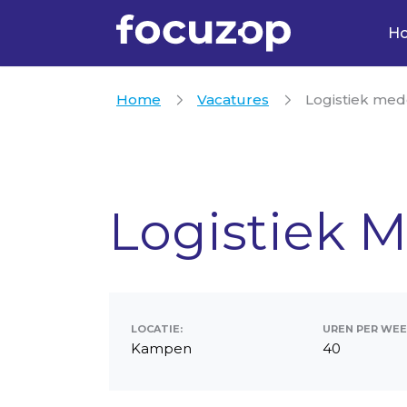
H
Home
Vacatures
Logistiek med
Logistiek 
LOCATIE:
UREN PER WEE
Kampen
40