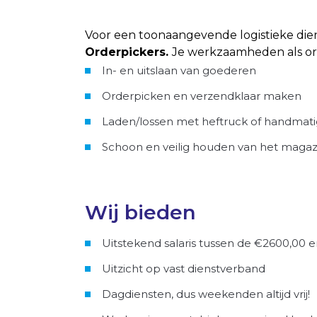
Voor een toonaangevende logistieke die
Orderpickers.
Je werkzaamheden als ord
In- en uitslaan van goederen
Orderpicken en verzendklaar maken
Laden/lossen met heftruck of handmati
Schoon en veilig houden van het magaz
Wij bieden
Uitstekend salaris tussen de €2600,00
Uitzicht op vast dienstverband
Dagdiensten, dus weekenden altijd vrij!