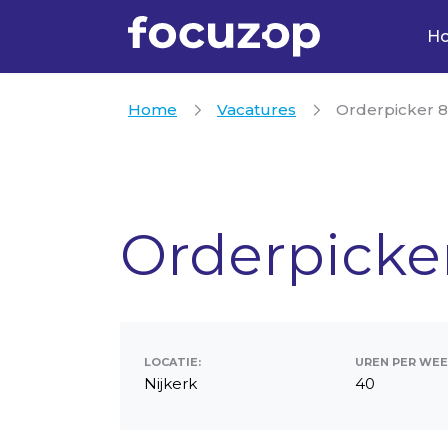
H
Home
Vacatures
Orderpicker 8
Orderpicke
LOCATIE:
UREN PER WEE
Nijkerk
40