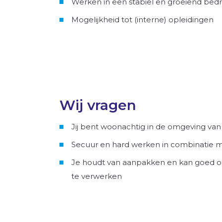
Werken in een stabiel en groeiend bedri
Mogelijkheid tot (interne) opleidingen
Wij vragen
Jij bent woonachtig in de omgeving van 
Secuur en hard werken in combinatie me
Je houdt van aanpakken en kan goed
te verwerken