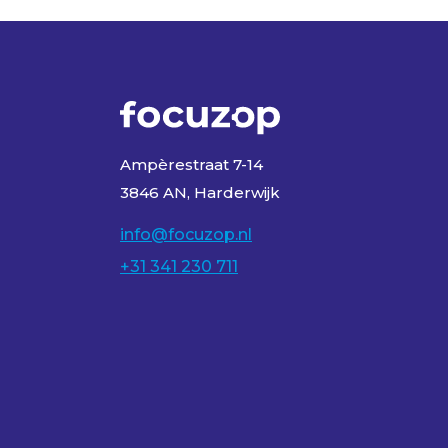
Ampèrestraat 7-14
3846 AN, Harderwijk
info@focuzop.nl
+31 341 230 711