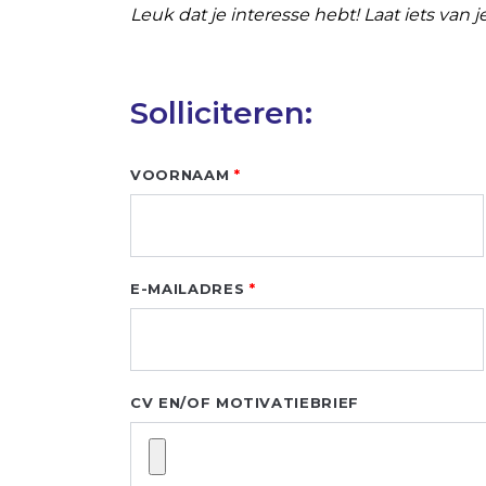
Leuk dat je interesse hebt! Laat iets van 
Solliciteren:
Leave
VOORNAAM
this
field
blank
E-MAILADRES
CV EN/OF MOTIVATIEBRIEF