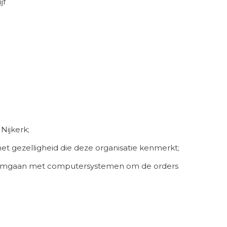
jf
Nijkerk;
t gezelligheid die deze organisatie kenmerkt;
 omgaan met computersystemen om de orders