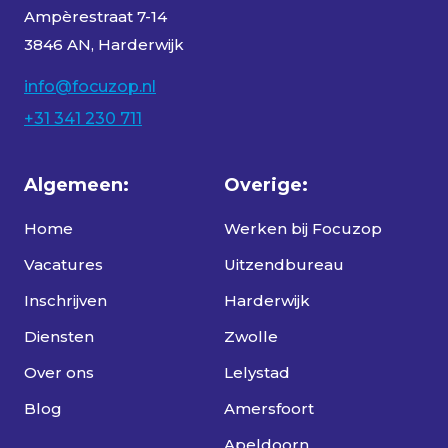
Ampèrestraat 7-14
3846 AN, Harderwijk
info@focuzop.nl
+31 341 230 711
Algemeen:
Overige:
Home
Werken bij Focuzop
Vacatures
Uitzendbureau
Inschrijven
Harderwijk
Diensten
Zwolle
Over ons
Lelystad
Blog
Amersfoort
Apeldoorn