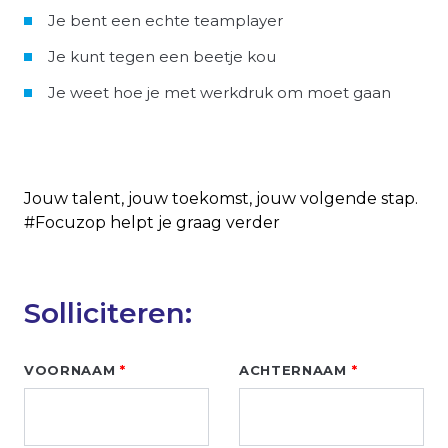
Je bent een echte teamplayer
Je kunt tegen een beetje kou
Je weet hoe je met werkdruk om moet gaan
Jouw talent, jouw toekomst, jouw volgende stap.
#Focuzop helpt je graag verder
Solliciteren:
Leave
VOORNAAM
ACHTERNAAM
this
field
blank