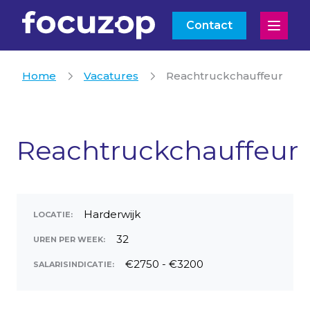
Contact
Open
Home
Vacatures
Reachtruckchauffeur
Reachtruckchauffeur
Harderwijk
LOCATIE:
32
UREN PER WEEK:
€2750 - €3200
SALARISINDICATIE: