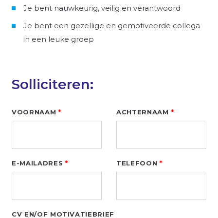
Je bent nauwkeurig, veilig en verantwoord
Je bent een gezellige en gemotiveerde collega
in een leuke groep
Solliciteren:
Leave
VOORNAAM
ACHTERNAAM
this
field
blank
E-MAILADRES
TELEFOON
CV EN/OF MOTIVATIEBRIEF