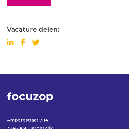
Vacature delen:
Ampèrestraat 7-14
3846 AN, Harderwijk