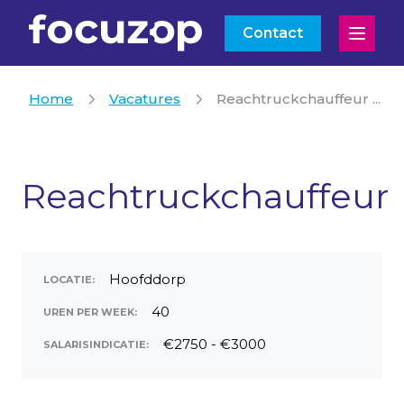
Contact
Open
Home
Vacatures
Reachtruckchauffeur ...
Reachtruckchauffeur
Hoofddorp
LOCATIE:
40
UREN PER WEEK:
€2750 - €3000
SALARISINDICATIE: