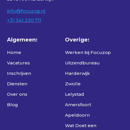
info@focuzop.nl
+31 341 230 711
Algemeen:
Overige:
Home
Werken bij Focuzop
Vacatures
Uitzendbureau
Inschrijven
Harderwijk
Diensten
Zwolle
Over ons
Lelystad
Blog
Amersfoort
Apeldoorn
Wat Doet een